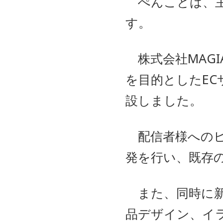
ぺんことは、主に
す。
株式会社MAG
を目的としたE
設しました。
配信者様へのヒ
発を行い、既存
また、同時に新
品デザイン、イ