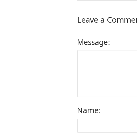
Leave a Comme
Message:
Name: