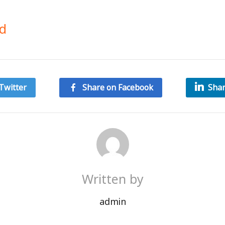
d
Twitter
Share on Facebook
Shar
Written by
admin