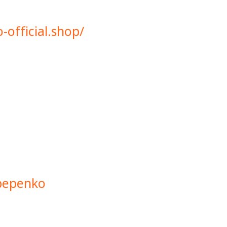
-official.shop/
epepenko