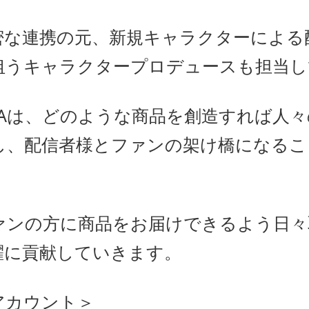
な連携の元、新規キャラクターによる
狙うキャラクタープロデュースも担当し
IAは、どのような商品を創造すれば人
し、配信者様とファンの架け橋になるこ
ンの方に商品をお届けできるよう日々
躍に貢献していきます。
アカウント＞