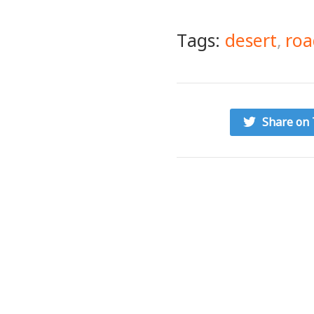
Tags:
desert
,
roa
Share on 