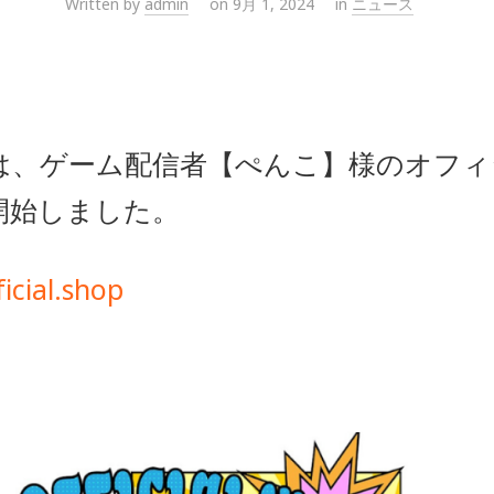
Written by
admin
on 9月 1, 2024
in
ニュース
Aは、ゲーム配信者【ぺんこ】様のオフ
開始しました。
icial.shop