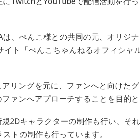
TwitchとYouTubeで配信活動を行
IAは、ぺんこ様との共同の元、オリジ
Cサイト「ぺんこちゃんねるオフィシャ
アリングを元に、ファンへと向けたグ
のファンへアプローチすることを目的と
規2Dキャラクターの制作も行い、それ
ラストの制作も行っています。