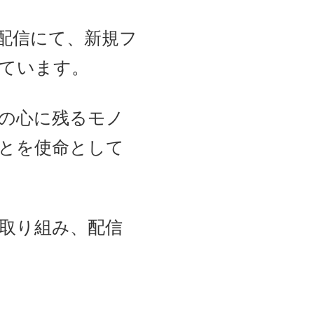
配信にて、新規フ
ています。
々の心に残るモノ
とを使命として
取り組み、配信