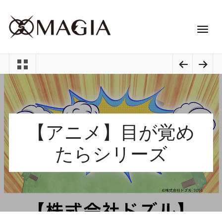
【アニメ】目が覚め
たらシリーズ